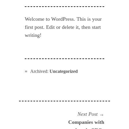
Welcome to WordPress. This is your
first post. Edit or delete it, then start
writing!
Archived:
Uncategorized
Navegación
Next
Next Post
post:
Companies with
de